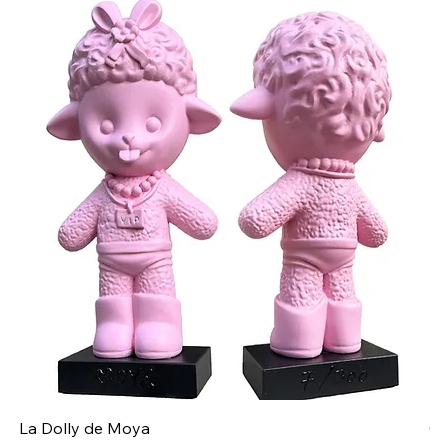
La Dolly de Moya
Ch