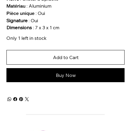
: Aluminium
Matériau
: Oui
Pièce unique
Signature
: Oui
Dimensions
: 7 x 3 x 1 cm
Only 1 left in stock
Add to Cart
Buy Now