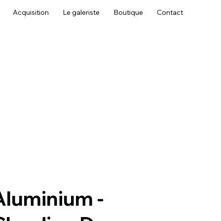
Acquisition
Le galeriste
Boutique
Contact
Aluminium -