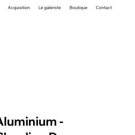
Acquisition
Le galeriste
Boutique
Contact
Aluminium -