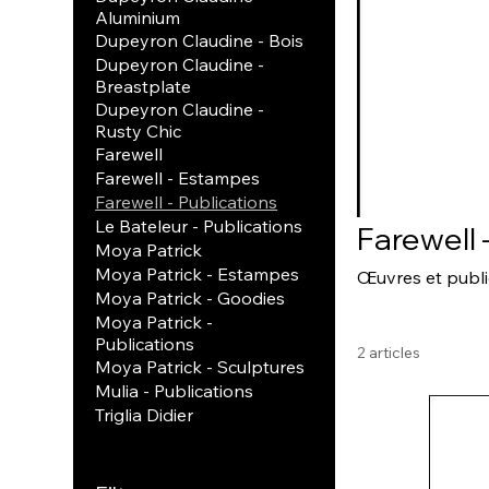
Aluminium
Dupeyron Claudine - Bois
Dupeyron Claudine -
Breastplate
Dupeyron Claudine -
Rusty Chic
Farewell
Farewell - Estampes
Farewell - Publications
Le Bateleur - Publications
Farewell 
Moya Patrick
Moya Patrick - Estampes
Œuvres et public
Moya Patrick - Goodies
Moya Patrick -
Publications
2 articles
Moya Patrick - Sculptures
Mulia - Publications
Triglia Didier