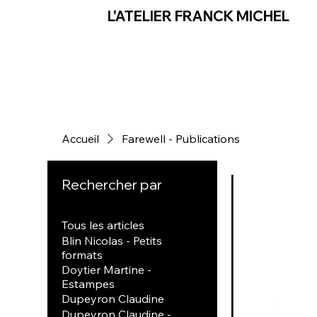
L'ATELIER FRANCK MICHEL
Accueil
Farewell - Publications
Rechercher par
Tous les articles
Blin Nicolas - Petits
formats
Doytier Martine -
Estampes
Dupeyron Claudine
Dupeyron Claudine -