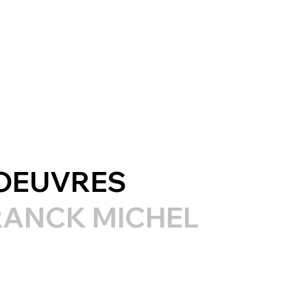
'OEUVRES
FRANCK MICHEL