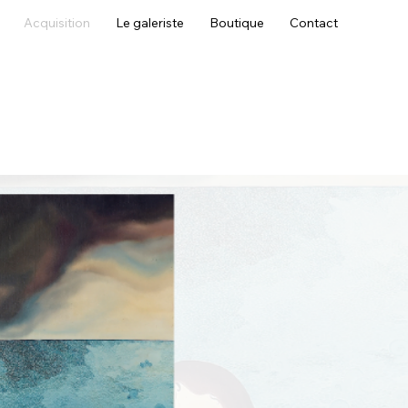
Acquisition
Le galeriste
Boutique
Contact