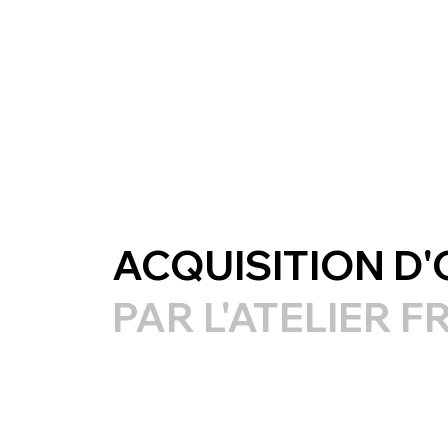
ACQUISITION D
PAR L'ATELIER 