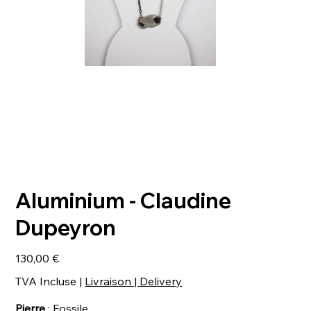
Aluminium - Claudine
Dupeyron
Prix
130,00 €
TVA Incluse
|
Livraison | Delivery
Pierre
: Fossile