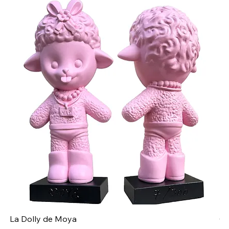
La Dolly de Moya
Ch